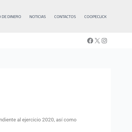
O DE DINERO
NOTICIAS
CONTACTOS
COOPECLICK
Facebook
X
Instagra
diente al ejercicio 2020, así como