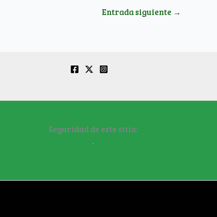
Entrada siguiente
→
Seguridad de este sitio: