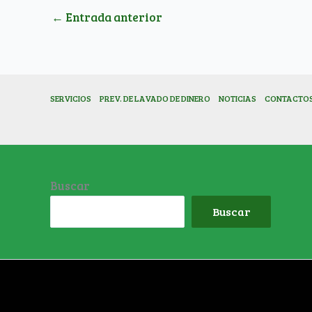
←
Entrada anterior
SERVICIOS
PREV. DE LAVADO DE DINERO
NOTICIAS
CONTACTO
Buscar
Buscar