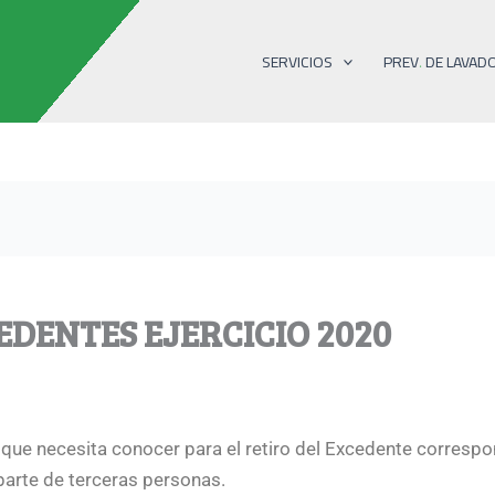
SERVICIOS
PREV. DE LAVAD
EDENTES EJERCICIO 2020
que necesita conocer para el retiro del Excedente correspon
 parte de terceras personas.