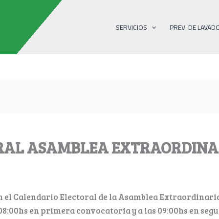
SERVICIOS
PREV. DE LAVAD
RAL ASAMBLEA EXTRAORDINAR
 el Calendario Electoral de la Asamblea Extraordinari
as 08:00hs en primera convocatoria y a las 09:00hs en seg