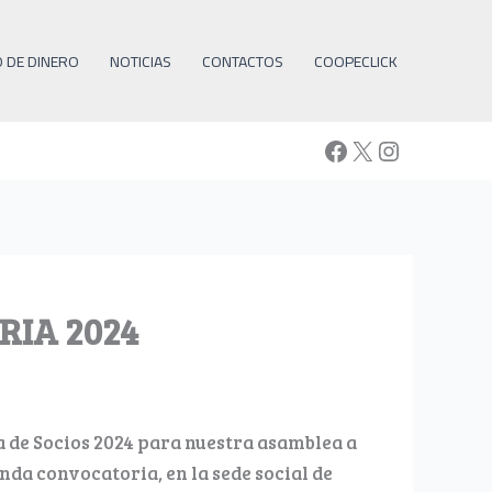
O DE DINERO
NOTICIAS
CONTACTOS
COOPECLICK
Facebook
X
Instagra
IA 2024
a de Socios 2024 para nuestra asamblea a
unda convocatoria, en la sede social de