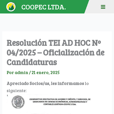
Ir
COOPEC LTDA.
al
contenido
Resolución TEI AD HOC Nº
04/2025 – Oficialización de
Candidaturas
Por
admin
/
21 enero, 2025
Apreciado Socios/as, les informamos
lo
siguiente: