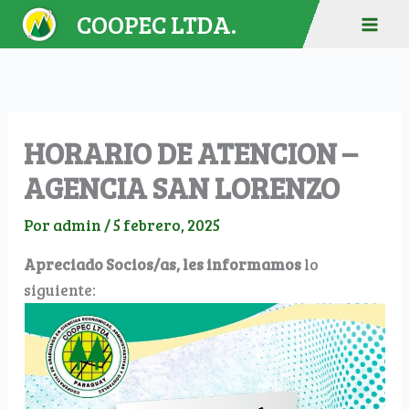
Ir
COOPEC LTDA.
al
contenido
HORARIO DE ATENCION –
AGENCIA SAN LORENZO
Por
admin
/
5 febrero, 2025
Apreciado Socios/as, les informamos
lo
siguiente: