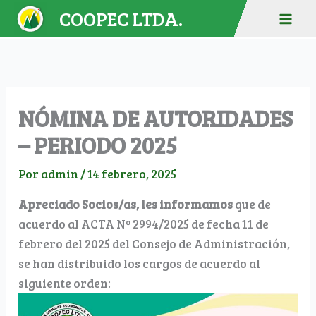
Ir
COOPEC LTDA.
al
contenido
NÓMINA DE AUTORIDADES
– PERIODO 2025
Por
admin
/
14 febrero, 2025
Apreciado Socios/as, les informamos
que de
acuerdo al ACTA Nº 2994/2025 de fecha 11 de
febrero del 2025 del Consejo de Administración,
se han distribuido los cargos de acuerdo al
siguiente orden: