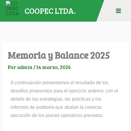
Ir
COOPEC LTDA.
al
contenido
Memoria y Balance 2025
Por
admin
/
14 marzo, 2026
A continuación presentamos el resultado de los
desafíos propuestos para el ejercicio anterior, con el
detalle de las estrategias, las prácticas y los
informes de auditoría que abalan la correcta
ejecución de los planes operativos previstos.